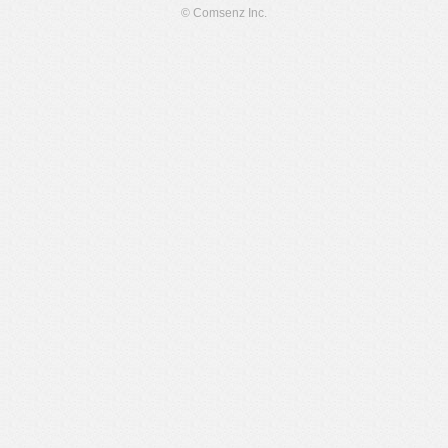
© Comsenz Inc.