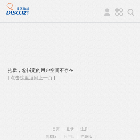
抱歉，您指定的用户空间不存在
[ 点击这里返回上一页 ]
首页
|
登录
|
注册
简易版
|
触屏版
|
电脑版
|