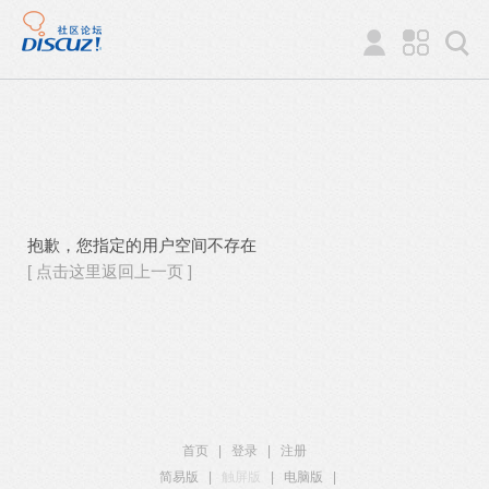
抱歉，您指定的用户空间不存在
[ 点击这里返回上一页 ]
首页
|
登录
|
注册
简易版
|
触屏版
|
电脑版
|