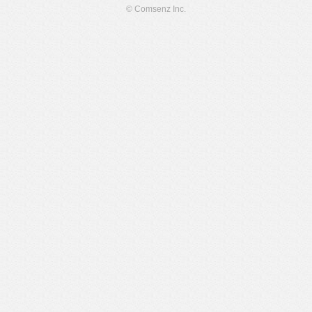
© Comsenz Inc.