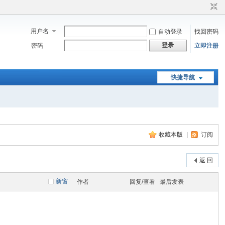
用户名
自动登录
找回密码
登录
密码
立即注册
快捷导航
收藏本版
|
订阅
返 回
新窗
作者
回复/查看
最后发表