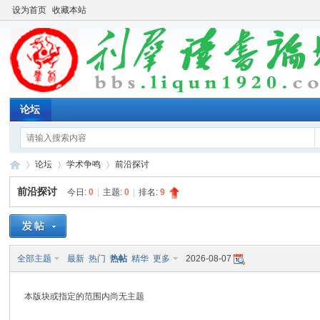
设为首页
收藏本站
论坛
论坛
学术争鸣
前沿探讨
前沿探讨
今日:
0
|
主题:
0
|
排名:
9
利
»
›
›
全部主题
最新
热门
热帖
精华
更多
2026-08-07
本版块或指定的范围内尚无主题