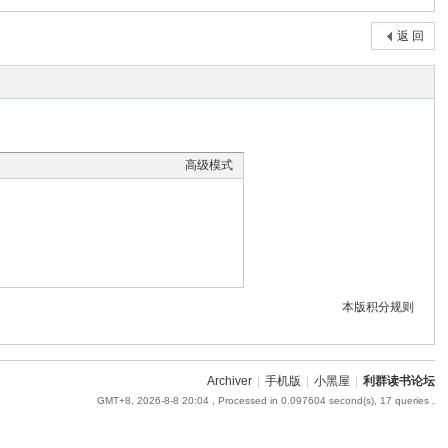
返 回
高级模式
本版积分规则
Archiver
|
手机版
|
小黑屋
|
利群读书论坛
GMT+8, 2026-8-8 20:04
, Processed in 0.097604 second(s), 17 queries .