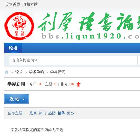
设为首页
收藏本站
论坛
论坛
学术争鸣
学界新闻
学界新闻
今日:
0
|
主题:
0
|
排名:
10
利
»
›
›
全部主题
最新
热门
热帖
精华
更多
本版块或指定的范围内尚无主题