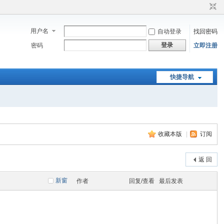
用户名
自动登录
找回密码
登录
密码
立即注册
快捷导航
收藏本版
|
订阅
返 回
新窗
作者
回复/查看
最后发表