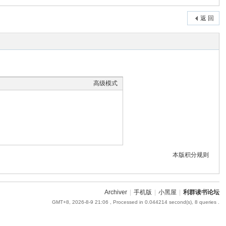
返 回
高级模式
本版积分规则
Archiver
|
手机版
|
小黑屋
|
利群读书论坛
GMT+8, 2026-8-9 21:06
, Processed in 0.044214 second(s), 8 queries .