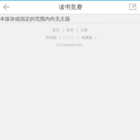
读书竞赛
本版块或指定的范围内尚无主题
首页
|
登录
|
注册
简易版
|
触屏版
|
电脑版
|
© Comsenz Inc.